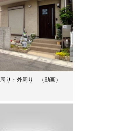
物周り・外周り （動画）