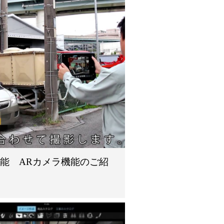
能 ARカメラ機能のご紹
介