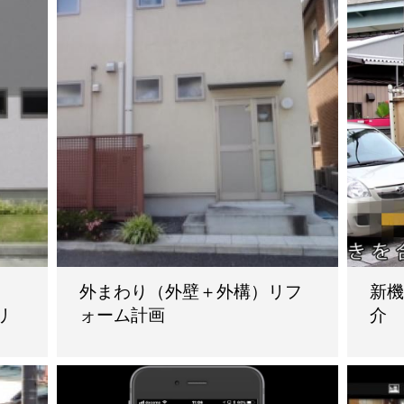
外まわり（外壁＋外構）リフ
新機
リ
ォーム計画