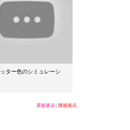
ヤッター色のシミュレーシ
ン
昇順表示
|
降順表示