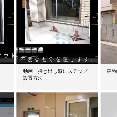
動画 掃き出し窓にステップ
建
設置方法