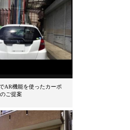
adでAR機能を使ったカーポ
トのご提案