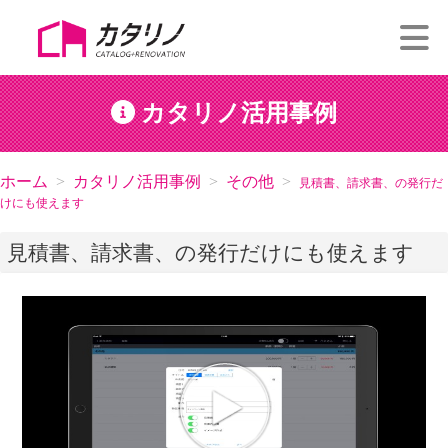
カタリノ活用事例
ホーム
カタリノ活用事例
その他
見積書、請求書、の発行だ
けにも使えます
見積書、請求書、の発行だけにも使えます