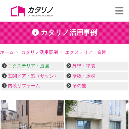
カタリノ活用事例
ホーム
カタリノ活用事例
エクステリア・造園
エクステリア・造園
外壁・塗装
玄関ドア・窓（サッシ）
壁紙・床材
内装リフォーム
その他