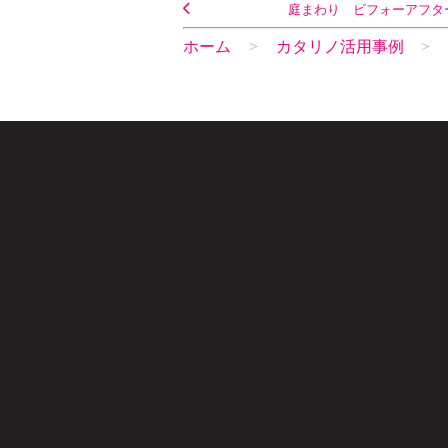
庭まわり ビフォーアフタ
ホーム
カタリノ活用事例