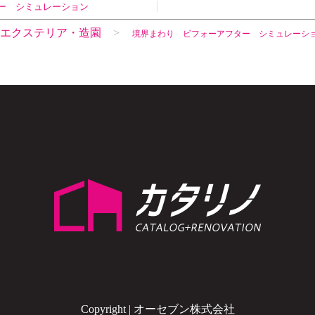
ー シミュレーション
エクステリア・造園
境界まわり ビフォーアフター シミュレーシ
Copyright | オーセブン株式会社