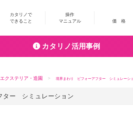
カタリノで
操作
できること
マニュアル
価 格
カタリノ活用事例
エクステリア・造園
境界まわり ビフォーアフター シミュレーシ
フター シミュレーション