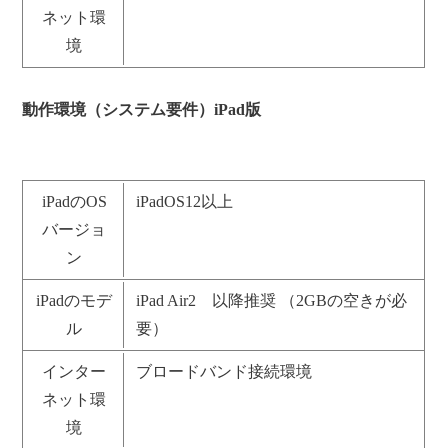
ネット環
境
動作環境（システム要件）iPad版
iPadのOS
iPadOS12以上
バージョ
ン
iPadのモデ
iPad Air2 以降推奨 （2GBの空きが必
ル
要）
インター
ブロードバンド接続環境
ネット環
境