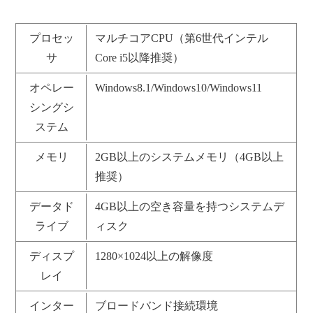
プロセッ
マルチコアCPU（第6世代インテル
サ
Core i5以降推奨）
オペレー
Windows8.1/Windows10/Windows11
シングシ
ステム
メモリ
2GB以上のシステムメモリ（4GB以上
推奨）
データド
4GB以上の空き容量を持つシステムデ
ライブ
ィスク
ディスプ
1280×1024以上の解像度
レイ
インター
ブロードバンド接続環境