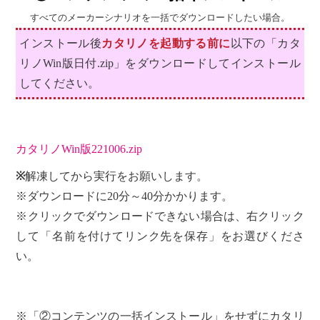
すべてのメーカーシナリオを一括でダウンロードしたい場合。
インストール後
カタリノを起動する前に
以下の「カタ
リノWin版日付.zip」をダウンロードしてインストール
してください。
カタリノWin版221006.zip
※
解凍してから実行をお願いします。
※ダウンロードに20分～40分かかります。
※クリックでダウンロードできない場合は、右クリック
して「名前を付けてリンク先を保存」をお選びくださ
い。
※「②コンテンツの一括インストール」をせずにカタリ