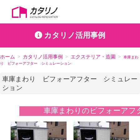
カタリノ活用事例
ホーム
カタリノ活用事例
エクステリア・造園
車庫まわ
り ビフォーアフター シミュレーション
車庫まわり ビフォーアフター シミュレー
ション
車庫まわりのビフォーアフ