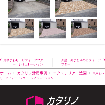
建物まわり ビフォーアフタ
外壁・外まわりのビフォーア
ー シミュレーション
フター
ホーム
カタリノ活用事例
エクステリア・造園
車庫まわ
り ビフォーアフター シミュレーション