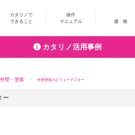
カタリノで
操作
できること
マニュアル
価 格
カタリノ活用事例
外壁・塗装
外壁塗装のビフォーアフター
ター