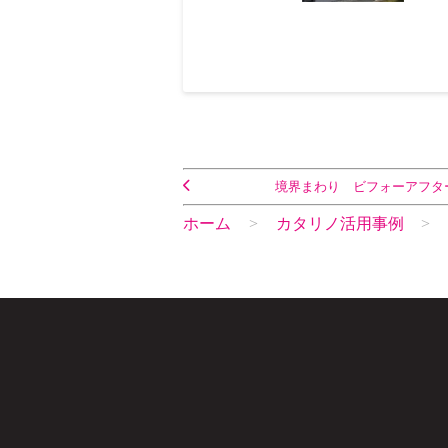
境界まわり ビフォーアフタ
ホーム
カタリノ活用事例