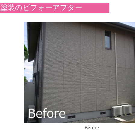
壁塗装のビフォーアフター
Before