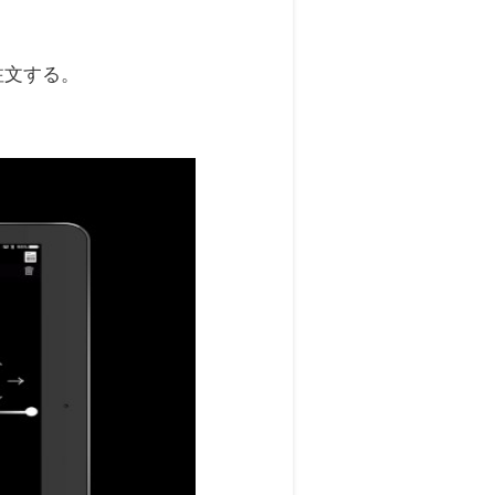
注文する。