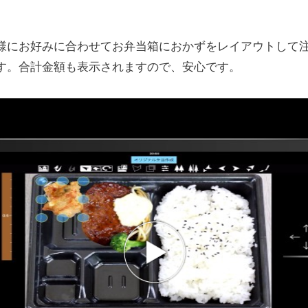
様にお好みに合わせてお弁当箱におかずをレイアウトして
す。合計金額も表示されますので、安心です。