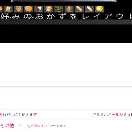
発行だけにも使えます
アルミホイールシミュ
その他
お弁当シミュレーション